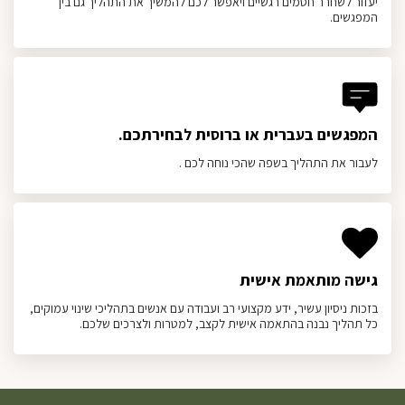
יעזור לשחרר חסמים רגשיים ויאפשר לכם להמשיך את התהליך גם בין
המפגשים.
המפגשים בעברית או ברוסית לבחירתכם.
לעבור את התהליך בשפה שהכי נוחה לכם .
גישה מותאמת אישית
בזכות ניסיון עשיר, ידע מקצועי רב ועבודה עם אנשים בתהליכי שינוי עמוקים,
כל תהליך נבנה בהתאמה אישית לקצב, למטרות ולצרכים שלכם.